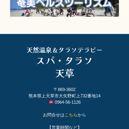
天然温泉＆タラソテラピー
スパ・タラソ
天草
〒869-3602
熊本県上天草市大矢野町上732番地14
0964-56-1126
お問合せは
こちら
から
【営業時間など】