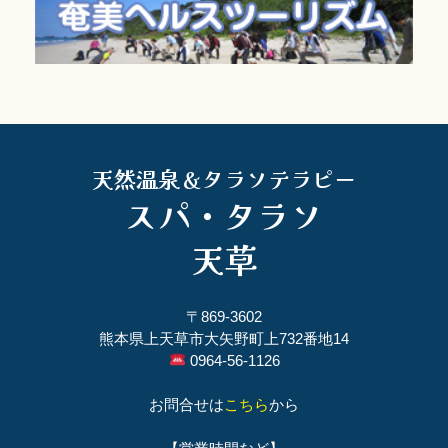
天然温泉＆タラソテラピー
スパ・タラソ
天草
〒869-3602
熊本県上天草市大矢野町上732番地14
0964-56-1126
お問合せは
こちら
から