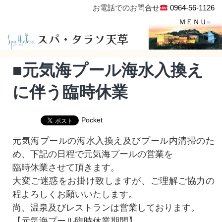
お電話でのお問合せ
0964-56-1126
スパ・タラソ天草
■元気海プール海水入換え
に伴う臨時休業
Pocket
元気海プールの海水入換え及びプール内清掃のた
め、下記の日程で元気海プールの営業を
臨時休業させて頂きます。
大変ご迷惑をお掛け致しますが、ご理解ご協力の
程よろしくお願いいたします。
尚、温泉及びレストランは営業しております。
【元気海プール臨時休業期間】