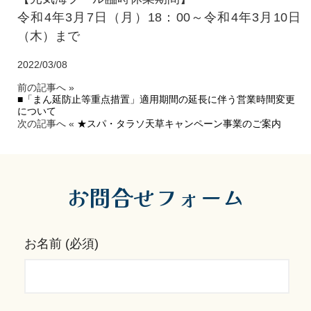
令和4年3月7日（月）18：00～令和4年3月10日
（木）まで
2022/03/08
前の記事へ »
■「まん延防止等重点措置」適用期間の延長に伴う営業時間変更
について
次の記事へ «
★スパ・タラソ天草キャンペーン事業のご案内
お問合せフォーム
お名前 (必須)